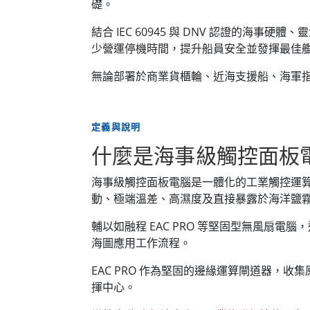
礎。
結合 IEC 60945 與 DNV 認證的海事
少營運停機時間，提升船員安全並發揮最佳
無論部署於商業貨櫃輪、近海支援船、海軍
定義與說明
什麼是海事級觸控面板
海事級觸控面板電腦是一體化的工業觸控運
動、極端溫差、高濕度及直接暴露於海洋鹽
輔以如融程 EAC PRO 等堅固型無風扇電
海圖應用工作流程。
EAC PRO 作為堅固的邊緣運算閘道器
揮中心。