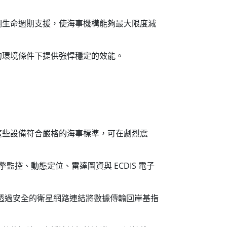
示技術與長期生命週期支援，使海事機構能夠最大限度減
的環境條件下提供強悍穩定的效能。
這些設備符合嚴格的海事標準，可在劇烈震
監控、動態定位、雷達圖資與 ECDIS 電子
再透過安全的衛星網路連結將數據傳輸回岸基指