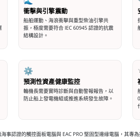
🌊
衝擊與引擎震動
船舶運動、海浪衝擊與重型柴油引擎共
運
振，極度需要符合 IEC 60945 認證的抗震
結構設計。
⚙️
預測性資產健康監控
輪機長需要實時診斷與自動警報報告，以
防止船上發電機組或推進系統發生故障。
事認證的觸控面板電腦與 EAC PRO 堅固型邊緣電腦，其