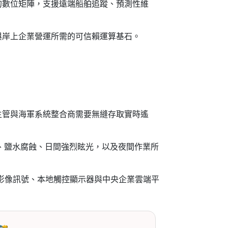
的數位矩陣，支援遠端船舶追蹤、預測性維
與岸上企業營運所需的可信賴運算基石。
主管與海軍系統整合商需要無縫存取實時遙
擊、鹽水腐蝕、日間強烈眩光，以及夜間作業所
控影像訊號、本地觸控顯示器與中央企業雲端平