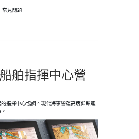
常見問題
船舶指揮中心營
縫的指揮中心協調。現代海事營運高度仰賴連
備。