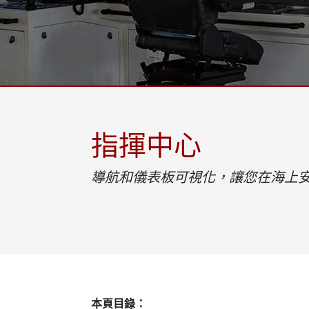
強固型機器人控制器
石油和
邊緣運算人工智慧移動電腦
ATE
機器人控制器
ATE
ATE
指揮中心
導航和儀表板可視化，讓您在海上
本頁目錄：