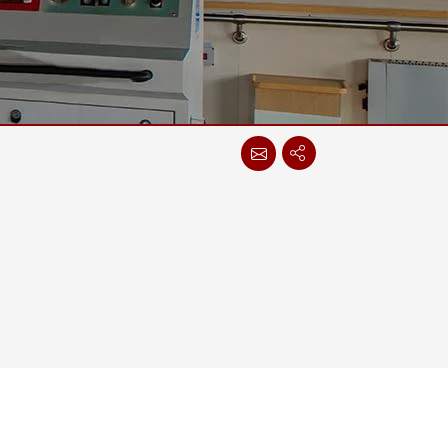
More
不鏽鋼等級
不鏽鋼工業電腦
不鏽鋼工業顯示器