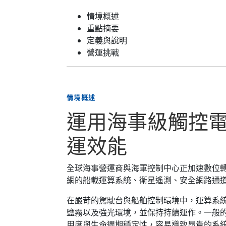
情境概述
重點摘要
定義與說明
營運挑戰
情境概述
運用海事級觸控
運效能
全球海事營運商與海軍控制中心正加速數位
網的船載運算系統、衛星遙測、安全網路通
在嚴苛的駕駛台與船舶控制環境中，運算系
鹽霧以及強光環境，並保持持續運作。一般
用度與生命週期穩定性，容易導致昂貴的系