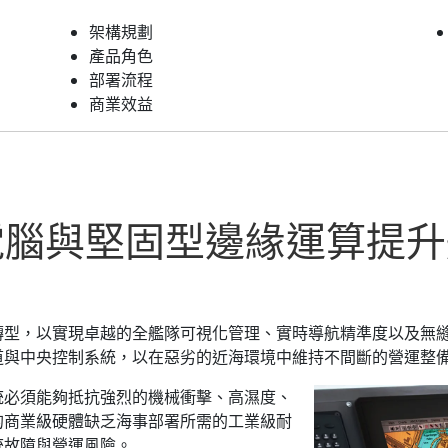
架構規劃
產品角色
部署流程
商業效益
電腦與堅固型邊緣運算提升
轉型，以實現卓越的全艦隊可視化管理、實時導航精準度以及無
道與中央控制系統，以在惡劣的近海環境中維持不間斷的營運整
統必須能夠抵抗強烈的機械衝擊、高濕度、
的商業級硬體缺乏海事部署所需的工業級耐
統故障與營運風險。