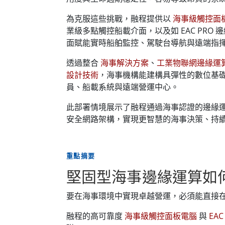
為克服這些挑戰，融程提供以
海事級觸控面
業級多點觸控船載介面，以及如 EAC PRO
面賦能實時船舶監控、駕駛台導航與遠端指
透過整合
海事解決方案
、
工業物聯網邊緣運
設計技術
，海事機構能建構具彈性的數位基
員、船載系統與遠端營運中心。
此部署情境展示了融程通過海事認證的邊緣
安全網路架構，實現更智慧的海事決策、持
重點摘要
堅固型海事邊緣運算如
要在海事環境中實現卓越營運，必須能直接
融程的高可靠度
海事級觸控面板電腦
與
EA