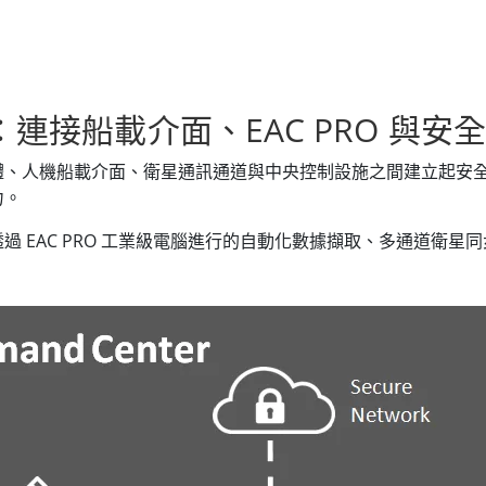
連接船載介面、EAC PRO 與安
體、人機船載介面、衛星通訊通道與中央控制設施之間建立起安
力。
 EAC PRO 工業級電腦進行的自動化數據擷取、多通道衛