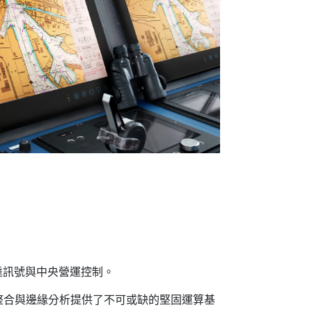
達訊號與中央營運控制。
整合與邊緣分析提供了不可或缺的堅固運算基