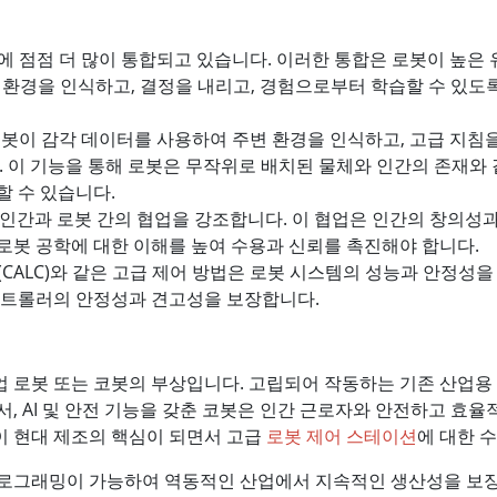
러에 점점 더 많이 통합되고 있습니다. 이러한 통합은 로봇이 높
변 환경을 인식하고, 결정을 내리고, 경험으로부터 학습할 수 있
이 감각 데이터를 사용하여 주변 환경을 인식하고, 고급 지침을 
 이 기능을 통해 로봇은 무작위로 배치된 물체와 인간의 존재와
 수 있습니다.
 비전은 인간과 로봇 간의 협업을 강조합니다. 이 협업은 인간의 창
봇 공학에 대한 이해를 높여 수용과 신뢰를 촉진해야 합니다.
(CALC)와 같은 고급 제어 방법은 로봇 시스템의 성능과 안정성
컨트롤러의 안정성과 견고성을 보장합니다.
 로봇 또는 코봇의 부상입니다. 고립되어 작동하는 기존 산업용
, AI 및 안전 기능을 갖춘 코봇은 인간 근로자와 안전하고 효
이 현대 제조의 핵심이 되면서 고급
로봇 제어 스테이션
에 대한 
프로그래밍이 가능하여 역동적인 산업에서 지속적인 생산성을 보