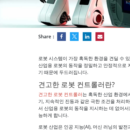
견고한 로봇 컨트롤러
석유 
엣지 AI 모빌리티
ATEX
로봇 컨트롤러
ATE
ATEX
Share：
로봇 시스템이 가장 혹독한 환경을 견딜 수 
산업용 로봇의 동작을 정밀하고 안정적으로 지
기 때문에 두드러집니다.
견고한 로봇 컨트롤러란?
견고한 로봇 컨트롤러
는 혹독한 산업 환경에
기, 지속적인 진동과 같은 극한 조건을 처
서 산업용 로봇의 동작을 지시하는 데 없어서
능하게 합니다.
로봇 산업은 인공 지능(AI), 머신 러닝의 