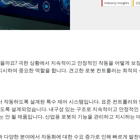
Industry Insights
산
More
및 가스, ATEX 등급
AI 컴퓨터
 등급 러기드 태블릿
엣지 AI 모빌리티
X 등급 내구성형 핸드헬드
엣지 AI 패널 PC
 등급 패널 PC
엣지 AI 컴퓨팅
More
있을까요? 극한 상황에서 지속적이고 안정적인 작동을 어떻게 보
시하여 중요한 역할을 합니다. 견고한 로봇 컨트롤러는 최적의 
서 작동하도록 설계된 특수 제어 시스템입니다. 표준 컨트롤러와 달
리하도록 설계되었습니다. 내구성 있는 구조로 지속적이고 안정적
는 안 될 제품입니다. 산업용 로봇의 기능을 관리하고 지시하는
발전과 다양한 분야에서 자동화에 대한 수요 증가로 인해 빠르게 발전