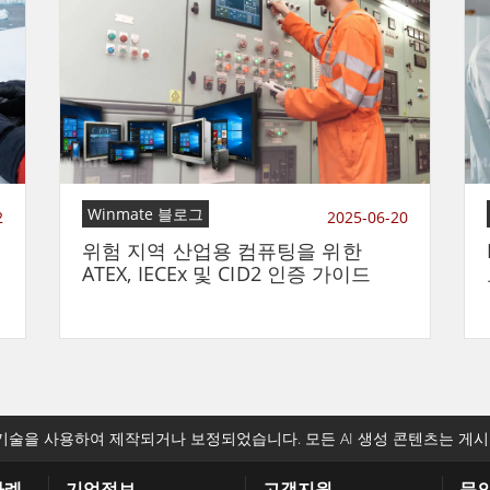
Winmate 블로그
2
2025-06-20
위험 지역 산업용 컴퓨팅을 위한
ATEX, IECEx 및 CID2 인증 가이드
기술을 사용하여 제작되거나 보정되었습니다. 모든 AI 생성 콘텐츠는 게시
사례
기업정보
고객지원
문