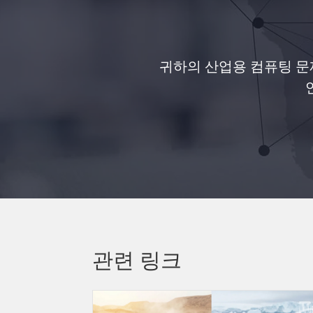
귀하의 산업용 컴퓨팅 문제
관련 링크