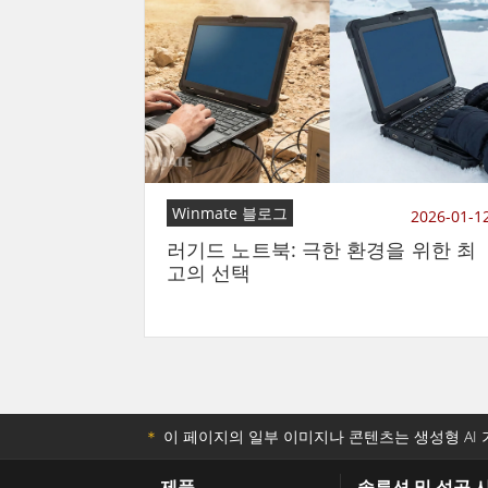
Winmate 블로그
2026-01-1
러기드 노트북: 극한 환경을 위한 최
고의 선택
＊
이 페이지의 일부 이미지나 콘텐츠는 생성형 AI 
제품
솔루션 및 성공 