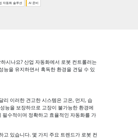
업 자동화 솔루션
AI 준비
More
스테인리스 스틸 등급
스테인리스 스틸 패널 PC
스테인리스 스틸 디스플레이
장하시나요? 산업 자동화에서 로봇 컨트롤러는
성능을 유지하면서 혹독한 환경을 견딜 수 있
리 이러한 견고한 시스템은 고온, 먼지, 습
인 성능을 보장하므로 고장이 불가능한 환경에
 데 필수적이며 정확하고 효율적인 자동화를 가
하고 있습니다. 몇 가지 주요 트렌드가 로봇 컨