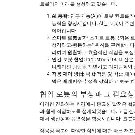
트롤러의 미래를 형성하고 있습니다.
AI 통합:
인공 지능(AI)이 로봇 컨트롤
능력을 향상시킵니다. AI는 로봇이 주
이어집니다.
스마트 로봇공학:
스마트 로봇공학은 로봇
생각하고-행동하는" 원칙을 구현합니다.
리하여 원활하고 효율적인 작업을 보장할
인간-로봇 협업:
Industry 5.0의
니케이션 방법을 개발하고 디지털화와 로
적응 제어 방법:
복합 적응 및 학습 제어
법은 매개변수 추정을 강화하고 로봇 
협업 로봇의 부상과 그 필요성
이러한 진화하는 환경에서 중요한 발전은 협업
과 함께 작업하도록 설계되었습니다. 고급 센서
에서 생산성과 유연성을 향상시킵니다. 코봇
적응성 덕분에 다양한 작업에 대한 빠른 재