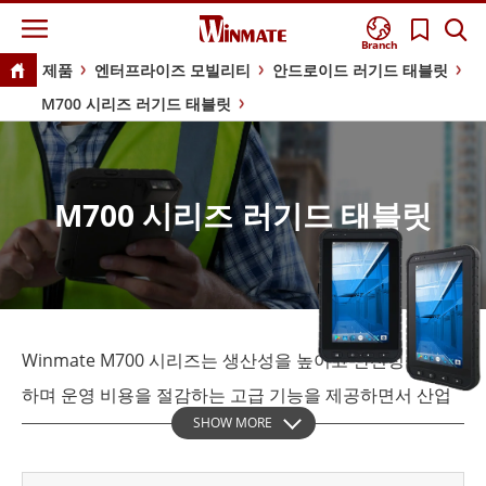
Branch
제품
엔터프라이즈 모빌리티
안드로이드 러기드 태블릿
M700 시리즈 러기드 태블릿
M700 시리즈 러기드 태블릿
Winmate M700 시리즈는 생산성을 높이고 안전성을 강화
하며 운영 비용을 절감하는 고급 기능을 제공하면서 산업
SHOW MORE
용으로 견딜 수 있도록 설계된 컴팩트하고 견고한 안드로
이드 태블릿입니다. 이 7인치 태블릿은 IP65 등급의 방진