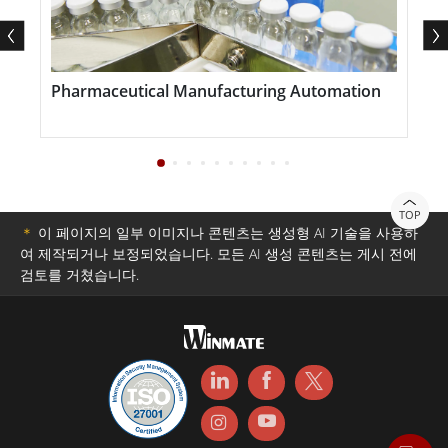
수 있으며 Wi-Fi 범위와 속도가 향상되고 전력 소비는 줄어
듭니다.
Pharmaceutical Manufacturing Automation
E
M700 시리즈는 작고 가벼운 디자인으로 다양한 산업 환경
W
에서 쉽게 사용할 수 있습니다. Wi-Fi, 블루투스, 셀룰러 네
트워크에 원활하게 연결할 수 있어 사용자가 멀리 떨어진
곳에서도 연결 상태를 유지할 수 있습니다. 또한 이 디바이
TOP
＊
이 페이지의 일부 이미지나 콘텐츠는 생성형 AI 기술을 사용하
스에는 바코드와 태그를 쉽게 스캔할 수 있는 1D/2D 바코
여 제작되거나 보정되었습니다. 모든 AI 생성 콘텐츠는 게시 전에
드 리더기(옵션)가 장착되어 있습니다.
검토를 거쳤습니다.
M700 시리즈는 가장 혹독한 조건을 견딜 수 있도록 설계
및 테스트되었습니다. MIL-STD-810G 충격, 낙하 및 진동
저항 테스트를 엄격하게 통과하여 가장 열악한 환경에서도
견딜 수 있습니다. 또한 IP65 등급의 방진 및 방수 기능을