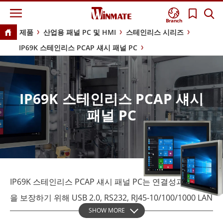
Branch
제품
산업용 패널 PC 및 HMI
스테인리스 시리즈
IP69K 스테인리스 PCAP 섀시 패널 PC
IP69K 스테인리스 PCAP 섀시
패널 PC
IP69K 스테인리스 PCAP 섀시 패널 PC는 연결성과 호환성
을 보장하기 위해 USB 2.0, RS232, RJ45-10/100/1000 LAN
SHOW MORE
등 다양한 입출력 포트가 장착되어 있습니다. 이 패널 PC는