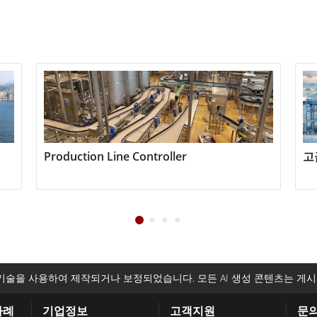
 엔터테인먼트, 환경 및 산업 센터 모니터링, 생체 인식,
자동화 및 기타 관련 IPC 위치를 포함한 다양한 애플리케
디드 컴퓨터 전체 라인을 제공합니다.
수명 주기 관리와 같은 산업 자동화 프로세스를 개선하도
지보수가 필요 없어 머신 비전 설계에 완벽한 선택입니
접근하고 설치할 수 있으며 각 팬리스 박스 PC는 다양한 확
Production Line Controller
고
기술을 사용하여 제작되거나 보정되었습니다. 모든 AI 생성 콘텐츠는 게시
사례
기업정보
고객지원
문