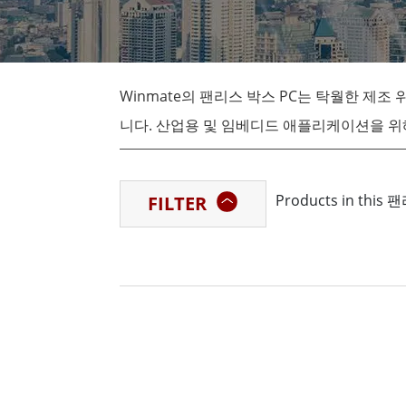
견고한 로봇 컨트롤러
석유 
엣지 AI 모빌리티
ATEX
로봇 컨트롤러
ATE
Winmate의 팬리스 박스 PC는 탁월한 제
ATEX
니다. 산업용 및 임베디드 애플리케이션을 위
션과 강력한 처리 능력, 유연한 스토리지 및 
Products in thi
FILTER
러기드 컴퓨터 및 터치 패널 기술의 선구자인 
합니다. 다양한 종류의 팬리스 박스 PC를 갖춘 Wi
리스 박스 PC 시리즈에 이르기까지 특정 위생
Winmate는 최근 최고의 품질, 신뢰성, 내
했습니다. 그렇다면 Winmate의 팬리스 박