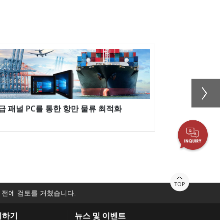
급 패널 PC를 통한 항만 물류 최적화
COVID-19 Pat
Solution
TOP
 전에 검토를 거쳤습니다.
의하기
뉴스 및 이벤트