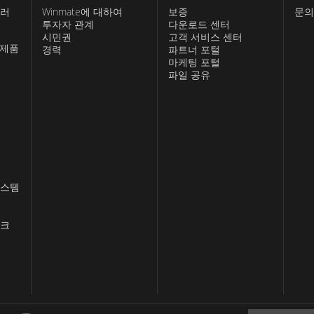
롤러
Winmate에 대하여
보증
문의
투자자 관계
다운로드 센터
시민권
고객 서비스 센터
 제품
경력
파트너 포털
마케팅 포털
파일 공유
시스템
스크