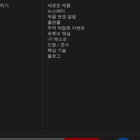
하기
새로운 제품
뉴스레터
제품 변경 알림
출판물
무역 박람회 이벤트
유튜브 채널
VR 엑스포
인증／준수
핵심 기술
블로그