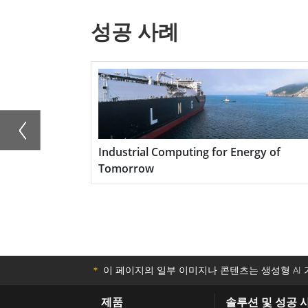
Winmate의 팬리스 박스 PC 컬렉션은 교통,
성공 사례
식품 생산 자동화 제어, 모니터링 관리, 건물 
이션을 위한 모든 크기의 다양한 팬리스 임베
각 임베디드 박스 PC는 공장 제어 및 제품 
록 설계되었습니다. 안정적이고 유연하며 유
다. 또한 CPU, DRAM, 소형 카드에 쉽게 
or Financial
Industrial Computing for Energy of
장 옵션을 제공합니다.
Tomorrow
＊
이 페이지의 일부 이미지나 콘텐츠는 생성형 AI 
제품
솔루션 및 성공 