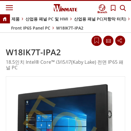
Branch
제품
산업용 패널 PC 및 HMI
산업용 패널 PC(저항막 터치)
Front IP65 Panel PC
W18IK7T-IPA2
W18IK7T-IPA2
18.5인치 Intel® Core™ i3/i5/i7(Kaby Lake) 전면 IP65 패
널 PC
EOL