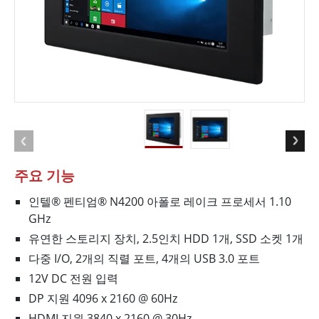
주요 기능
인텔® 펜티엄® N4200 아폴로 레이크 프로세서 1.10
GHz
유연한 스토리지 장치, 2.5인치 HDD 1개, SSD 소켓 1개
다중 I/O, 2개의 직렬 포트, 4개의 USB 3.0 포트
12V DC 전원 입력
DP 지원 4096 x 2160 @ 60Hz
HDMI 지원 3840 x 2160 @ 30Hz