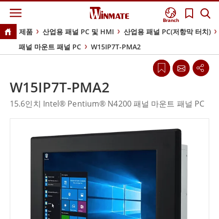
Branch
제품
산업용 패널 PC 및 HMI
산업용 패널 PC(저항막 터치)
패널 마운트 패널 PC
W15IP7T-PMA2
W15IP7T-PMA2
15.6인치 Intel® Pentium® N4200 패널 마운트 패널 PC