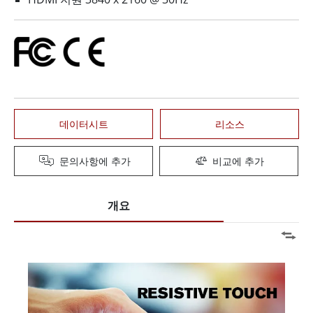
데이터시트
리소스
문의사항에 추가
비교에 추가
개요