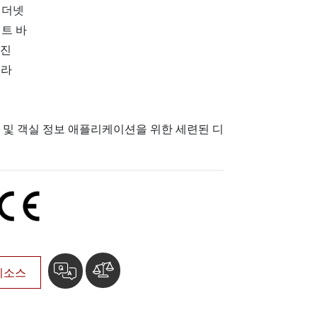
이더넷
More
이트 바
스테인리스 스틸 등급
방진
스테인리스 스틸 패널 PC
스테인리스 스틸 디스플레이
메라
제 및 객실 정보 애플리케이션을 위한 세련된 디
리소스