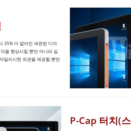
인
보다 35% 더 얇아진 세련된 디자
감각을 향상시킬 뿐만 아니라 실
스타일리시한 외관을 제공할 뿐만
P-Cap 터치(