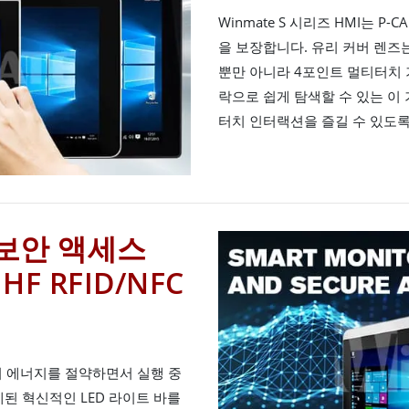
Winmate S 시리즈 HMI는 
을 보장합니다. 유리 커버 렌
뿐만 아니라 4포인트 멀티터치
락으로 쉽게 탐색할 수 있는 이
터치 인터랙션을 즐길 수 있도록
보안 액세스
HF RFID/NFC
꺼서 에너지를 절약하면서 실행 중
된 혁신적인 LED 라이트 바를