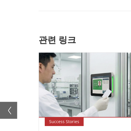
관련 링크
Success Stories