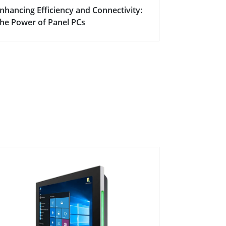
nhancing Efficiency and Connectivity:
Smart Meet
he Power of Panel PCs