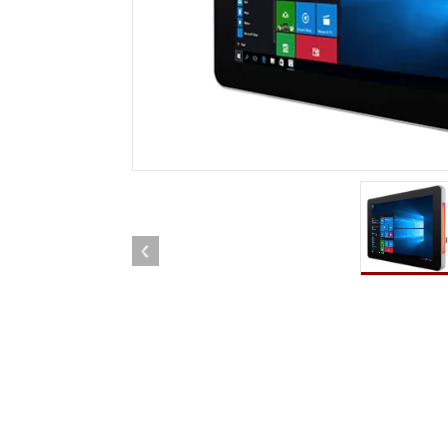
견고한 로봇 컨트롤러
석유 
엣지 AI 모빌리티
ATEX
로봇 컨트롤러
ATE
ATEX