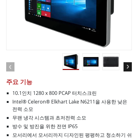
주요 기능
10.1인치 1280 x 800 PCAP 터치스크린
Intel® Celeron® Elkhart Lake N6211을 사용한 낮은
전력 소모
무팬 냉각 시스템과 초저전력 소모
방수 및 방진을 위한 전면 IP65
모서리에서 모서리까지 디자인된 평평하고 청소하기 쉬