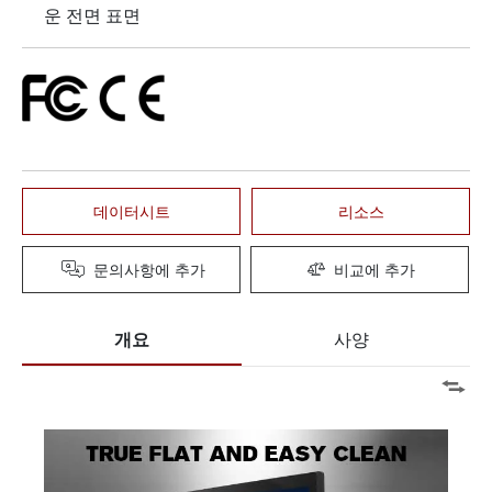
운 전면 표면
데이터시트
리소스
문의사항에 추가
비교에 추가
개요
사양