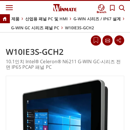
Branch
제품
산업용 패널 PC 및 HMI
G-WIN 시리즈 / IP67 설계
G-WIN GC 시리즈 패널 PC
W10IE3S-GCH2
W10IE3S-GCH2
10.1인치 Intel® Celeron® N6211 G-WIN GC-시리즈 전
면 IP65 PCAP 패널 PC