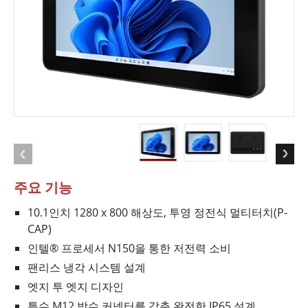
주요 기능
10.1인치 1280 x 800 해상도, 투영 정전식 멀티터치(P-
CAP)
인텔® 프로세서 N150을 통한 저전력 소비
팬리스 냉각 시스템 설계
엣지 투 엣지 디자인
특수 M12 방수 커넥터를 갖춘 완전한 IP65 설계