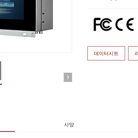
More
및 가스, ATEX 등급
AI 컴퓨터
 등급 러기드 태블릿
엣지 AI 모빌리티
X 등급 내구성형 핸드헬드
엣지 AI 패널 PC
 등급 패널 PC
엣지 AI 컴퓨팅
More
데이터시트
사양