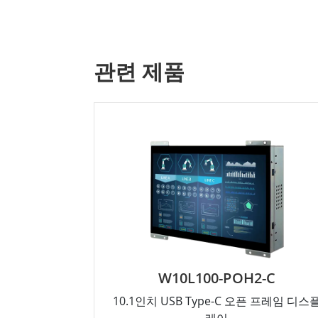
관련 제품
W10L100-POH2-C
10.1인치 USB Type-C 오픈 프레임 디스
레이