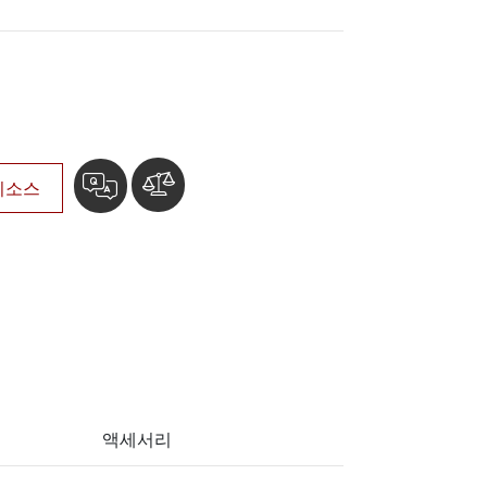
More
스테인리스 스틸 등급
스테인리스 스틸 패널 PC
스테인리스 스틸 디스플레이
리소스
액세서리