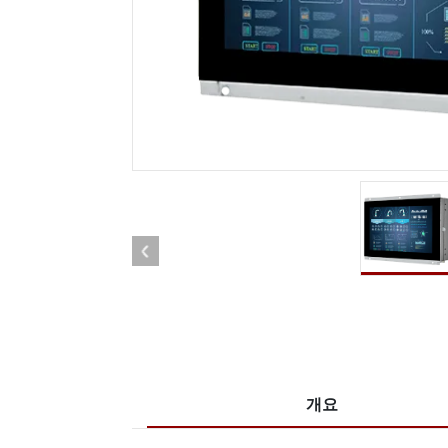
견고한 로봇 컨트롤러
석유 
엣지 AI 모빌리티
ATEX
로봇 컨트롤러
ATE
ATEX
개요