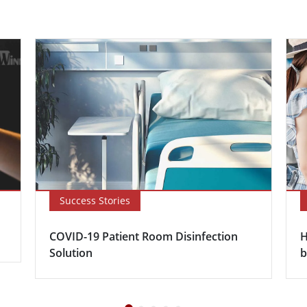
Success Stories
COVID-19 Patient Room Disinfection
H
Solution
b