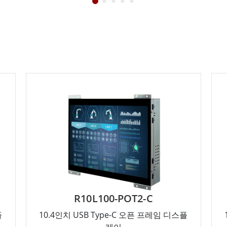
R10L100-POT2-C
플
10.4인치 USB Type-C 오픈 프레임 디스플
레이