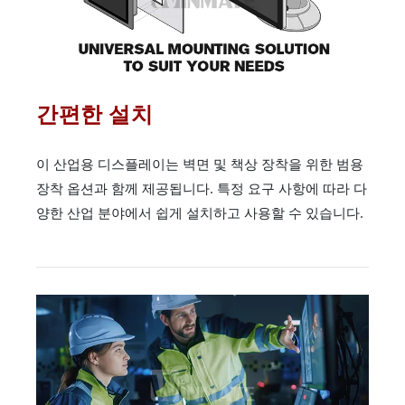
간편한 설치
이 산업용 디스플레이는 벽면 및 책상 장착을 위한 범용
장착 옵션과 함께 제공됩니다. 특정 요구 사항에 따라 다
양한 산업 분야에서 쉽게 설치하고 사용할 수 있습니다.