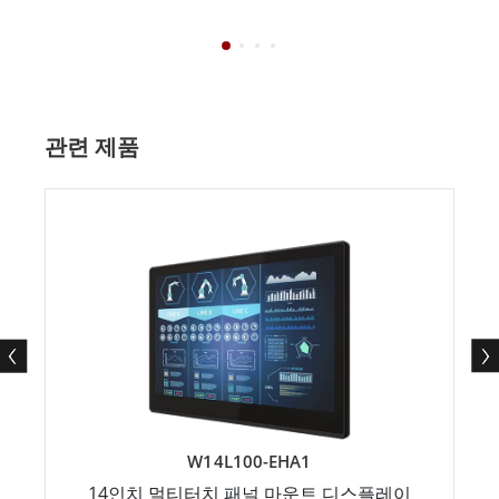
관련 제품
W14L100-EHA1
14인치 멀티터치 패널 마운트 디스플레이