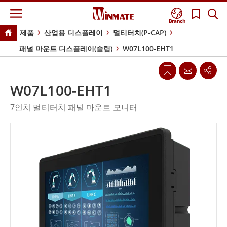
Branch
제품
산업용 디스플레이
멀티터치(P-CAP)
패널 마운트 디스플레이(슬림)
W07L100-EHT1
W07L100-EHT1
7인치 멀티터치 패널 마운트 모니터