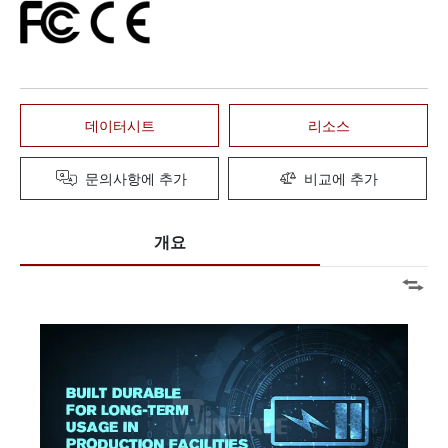
데이터시트
리소스
문의사항에 추가
비교에 추가
개요