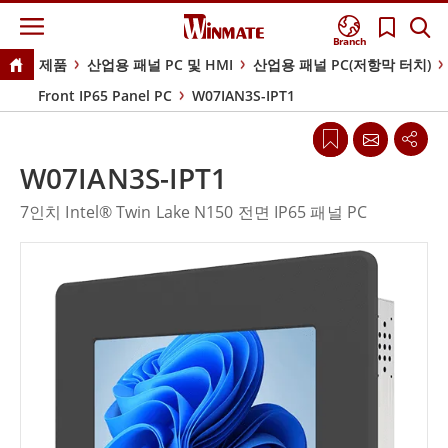
Branch
제품
산업용 패널 PC 및 HMI
산업용 패널 PC(저항막 터치)
Front IP65 Panel PC
W07IAN3S-IPT1
W07IAN3S-IPT1
7인치 Intel® Twin Lake N150 전면 IP65 패널 PC