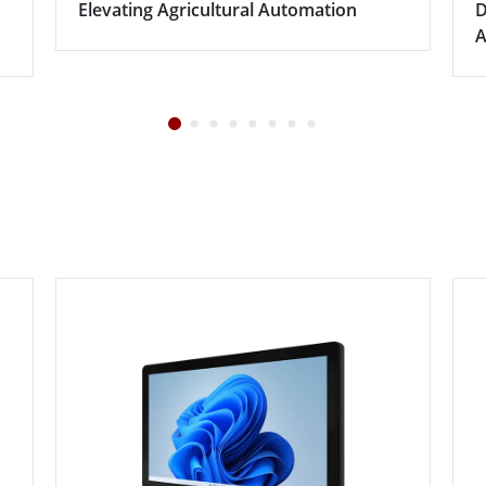
Elevating Agricultural Automation
D
A