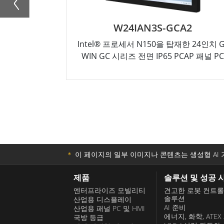
W24IAN3S-GCA2
Intel® 프로세서 N150을 탑재한 24인치 G
WIN GC 시리즈 전면 IP65 PCAP 패널 PC
＊
이 페이지의 일부 이미지나 콘텐츠는 생성형 AI 
제품
솔루션 및 성공 
엔터프라이즈 모빌리티
견고한 로봇 컨트
솔루션
산업용 디스플레이
AI 준비
산업용 패널 PC 및 HMI
에너지, 화학, ATEX
국방 등급