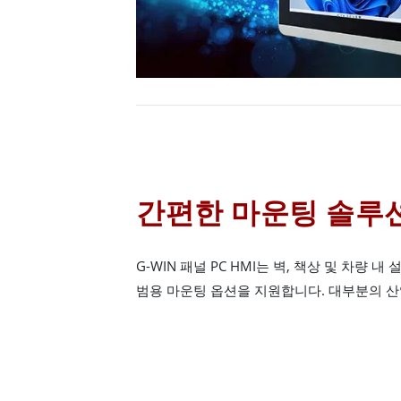
간편한 마운팅 솔루
G-WIN 패널 PC HMI는 벽, 책상 및 차량 내
범용 마운팅 옵션을 지원합니다. 대부분의 