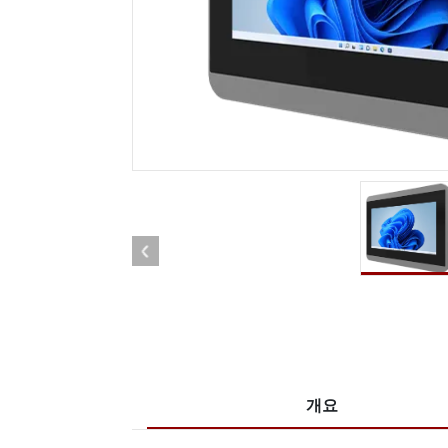
견고한 로봇 컨트롤러
석유 
엣지 AI 모빌리티
ATEX
로봇 컨트롤러
ATE
ATEX
개요