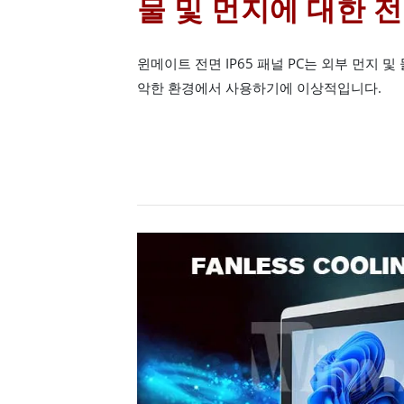
물 및 먼지에 대한 전면
윈메이트 전면 IP65 패널 PC는 외부 먼지 
악한 환경에서 사용하기에 이상적입니다.