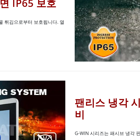
 IP65 보호
및 물 튀김으로부터 보호됩니다. 열
팬리스 냉각 
비
G-WIN 시리즈는 패시브 냉각