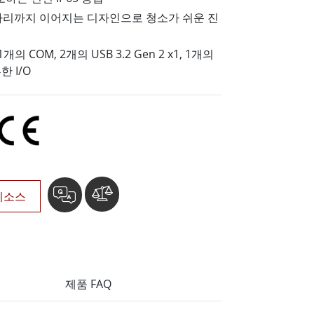
More
리까지 이어지는 디자인으로 청소가 쉬운 진
스테인리스 스틸 등급
스테인리스 스틸 패널 PC
1개의 COM, 2개의 USB 3.2 Gen 2 x1, 1개의
스테인리스 스틸 디스플레이
 I/O
리소스
제품 FAQ