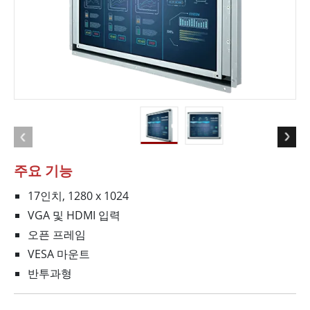
주요 기능
17인치, 1280 x 1024
VGA 및 HDMI 입력
오픈 프레임
VESA 마운트
반투과형