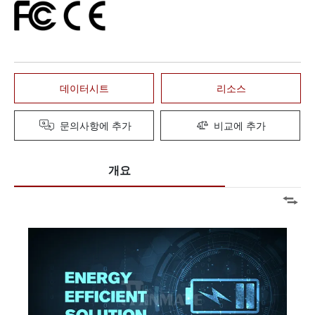
데이터시트
리소스
문의사항에 추가
비교에 추가
개요