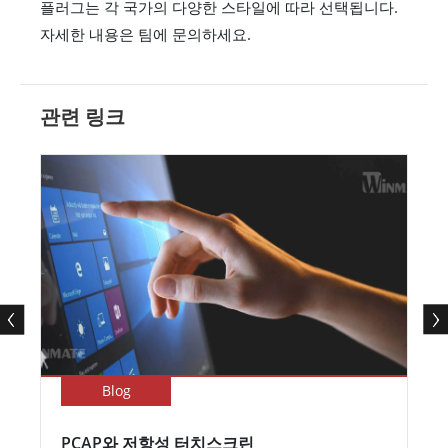
플러그는 각 국가의 다양한 스타일에 따라 선택됩니다.
자세한 내용은 팀에 문의하세요.
관련 링크
Blog
PCAP와 저항성 터치스크린