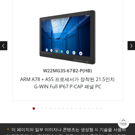
W22MG3S-67B2-P(HB)
ARM A78 + A55 프로세서가 장착된 21.5인치
G-WIN Full IP67 P-CAP 패널 PC
TOP
＊
이 페이지의 일부 이미지나 콘텐츠는 생성형 AI 기술을 사용하