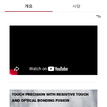
개요
사양