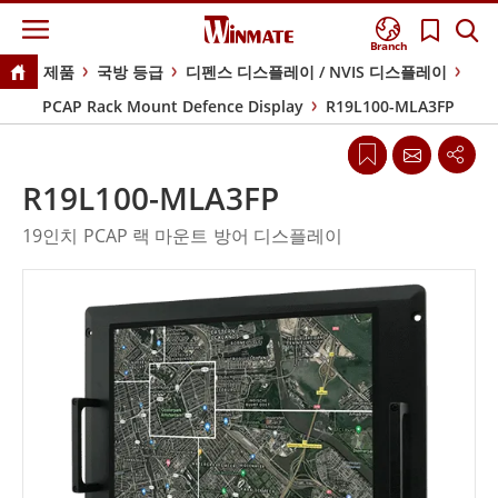
Branch
제품
국방 등급
디펜스 디스플레이 / NVIS 디스플레이
PCAP Rack Mount Defence Display
R19L100-MLA3FP
R19L100-MLA3FP
19인치 PCAP 랙 마운트 방어 디스플레이