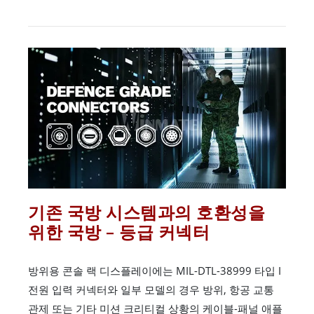
기존 국방 시스템과의 호환성을
위한 국방 – 등급 커넥터
방위용 콘솔 랙 디스플레이에는 MIL-DTL-38999 타입 I
전원 입력 커넥터와 일부 모델의 경우 방위, 항공 교통
관제 또는 기타 미션 크리티컬 상황의 케이블-패널 애플