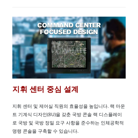
지휘 센터 중심 설계
지휘 센터 및 제어실 직원의 효율성을 높입니다. 랙 마운
트 기계식 디자인(8U)을 갖춘 국방 콘솔 랙 디스플레이
로 국방 및 국방 정밀 요구 사항을 준수하는 인체공학적
명령 콘솔을 구축할 수 있습니다.