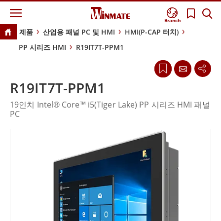
Branch
제품
산업용 패널 PC 및 HMI
HMI(P-CAP 터치)
PP 시리즈 HMI
R19IT7T-PPM1
R19IT7T-PPM1
19인치 Intel® Core™ i5(Tiger Lake) PP 시리즈 HMI 패널
PC