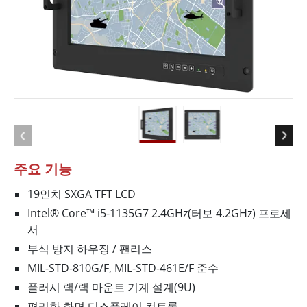
주요 기능
19인치 SXGA TFT LCD
Intel® Core™ i5-1135G7 2.4GHz(터보 4.2GHz) 프로세
서
부식 방지 하우징 / 팬리스
MIL-STD-810G/F, MIL-STD-461E/F 준수
플러시 랙/랙 마운트 기계 설계(9U)
편리한 화면 디스플레이 컨트롤