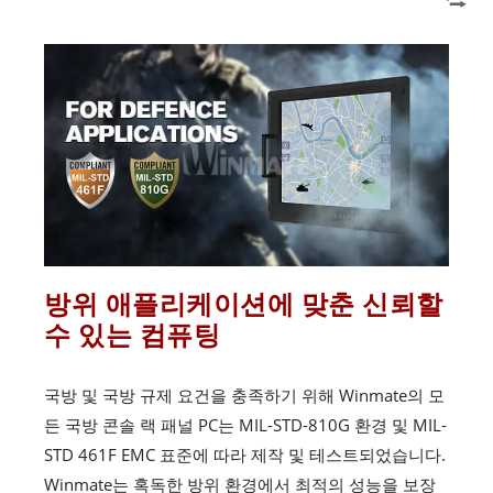
방위 애플리케이션에 맞춘 신뢰할
수 있는 컴퓨팅
국방 및 국방 규제 요건을 충족하기 위해 Winmate의 모
든 국방 콘솔 랙 패널 PC는 MIL-STD-810G 환경 및 MIL-
STD 461F EMC 표준에 따라 제작 및 테스트되었습니다.
Winmate는 혹독한 방위 환경에서 최적의 성능을 보장