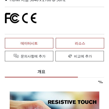
데이터시트
리소스
문의사항에 추가
비교에 추가
개요