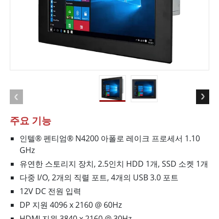
주요 기능
인텔® 펜티엄® N4200 아폴로 레이크 프로세서 1.10
GHz
유연한 스토리지 장치, 2.5인치 HDD 1개, SSD 소켓 1개
다중 I/O, 2개의 직렬 포트, 4개의 USB 3.0 포트
12V DC 전원 입력
DP 지원 4096 x 2160 @ 60Hz
HDMI 지원 3840 x 2160 @ 30Hz