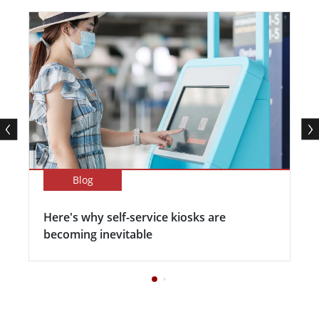
Blog
Here's why self-service kiosks are
becoming inevitable