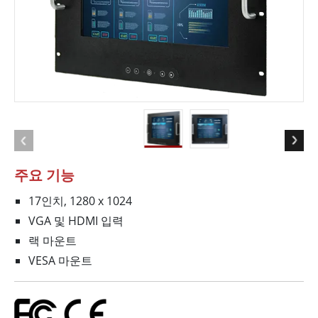
주요 기능
17인치, 1280 x 1024
VGA 및 HDMI 입력
랙 마운트
VESA 마운트