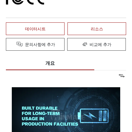
데이터시트
리소스
문의사항에 추가
비교에 추가
개요