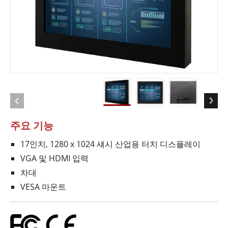
주요 기능
17인치, 1280 x 1024 섀시 산업용 터치 디스플레이
VGA 및 HDMI 입력
차대
VESA 마운트