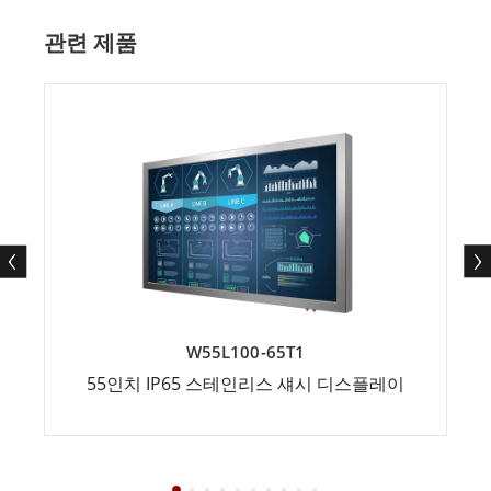
관련 제품
W55L100-65T1
55인치 IP65 스테인리스 섀시 디스플레이