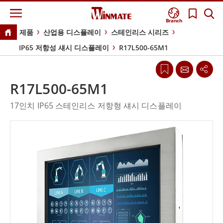
Branch
제품
산업용 디스플레이
스테인리스 시리즈
IP65 저항성 섀시 디스플레이
R17L500-65M1
R17L500-65M1
17인치 IP65 스테인리스 저항형 섀시 디스플레이