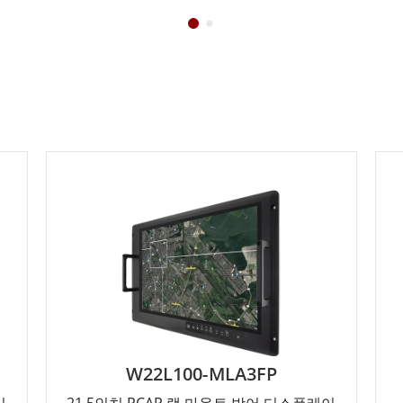
W22L100-MLA3FP
이
21.5인치 PCAP 랙 마운트 방어 디스플레이