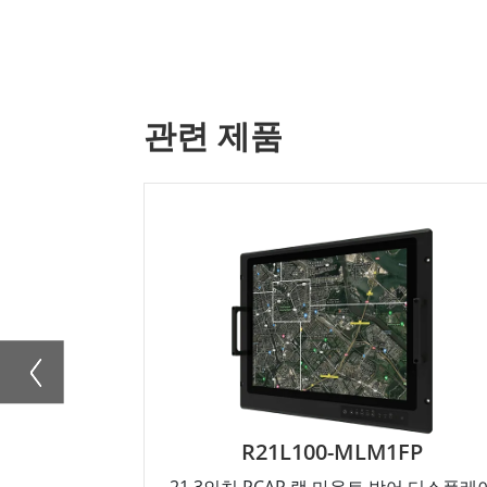
관련 제품
R21L100-MLM1FP
21.3인치 PCAP 랙 마운트 방어 디스플레