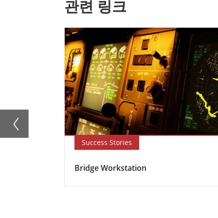
관련 링크
Success Stories
Bridge Workstation