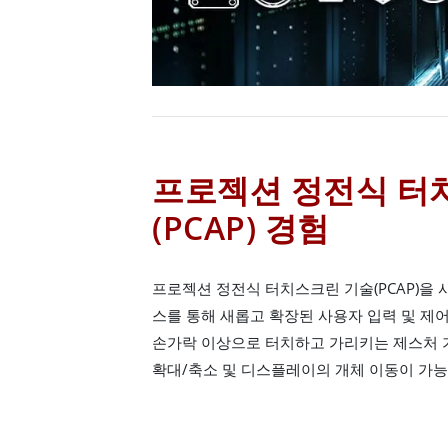
프로젝션 정전식 터
(PCAP) 경험
프로젝션 정전식 터치스크린 기술(PCAP)을
스를 통해 새롭고 확장된 사용자 입력 및 제어
손가락 이상으로 터치하고 가리키는 제스처 기
확대/축소 및 디스플레이의 개체 이동이 가능