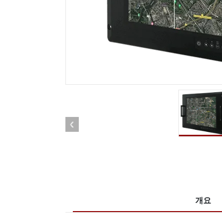
견고한 로봇 컨트롤러
석유 
엣지 AI 모빌리티
ATEX
로봇 컨트롤러
ATE
ATEX
개요