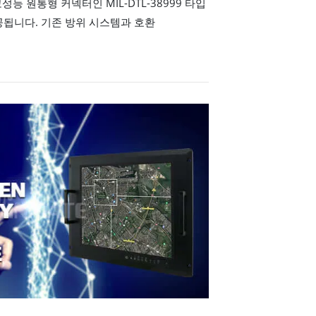
능 원통형 커넥터인 MIL-DTL-38999 타입
제공됩니다. 기존 방위 시스템과 호환