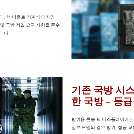
다. 랙 마운트 기계식 디자인
 및 국방 정밀 요구 사항을 준수
니다.
기존 국방 시
한 국방 – 등
방위용 콘솔 랙 디스플레이에는 MI
일부 모델의 경우 방위, 항공 