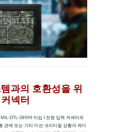
스템과의 호환성을 위
급 커넥터
L-DTL-38999 타입 I 전원 입력 커넥터와
교통 관제 또는 기타 미션 크리티컬 상황의 케이