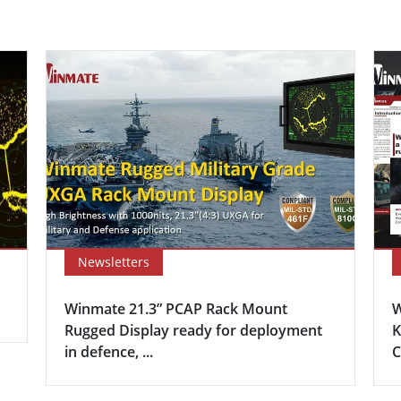
Newsletters
Winmate 21.3” PCAP Rack Mount
W
Rugged Display ready for deployment
K
in defence, ...
C