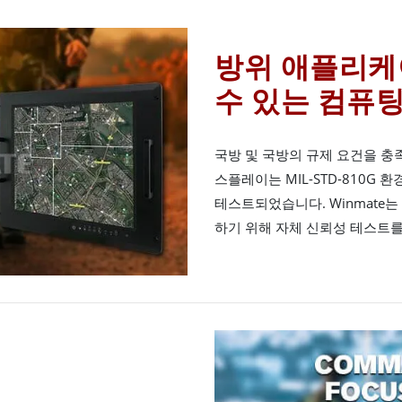
방위 애플리케
수 있는 컴퓨
국방 및 국방의 규제 요건을 충족
스플레이는 MIL-STD-810G 환경
테스트되었습니다. Winmate
하기 위해 자체 신뢰성 테스트를