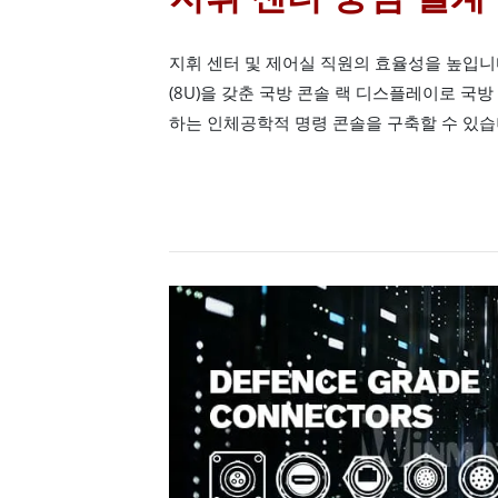
지휘 센터 및 제어실 직원의 효율성을 높입니
(8U)을 갖춘 국방 콘솔 랙 디스플레이로 국방
하는 인체공학적 명령 콘솔을 구축할 수 있습