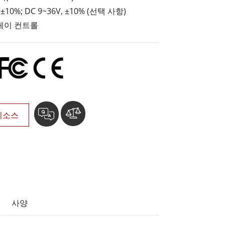
More
 ±10%; DC 9~36V, ±10% (선택 사항)
스테인리스 스틸 등급
레이 컨트롤
스테인리스 스틸 패널 PC
스테인리스 스틸 디스플레이
리소스
사양