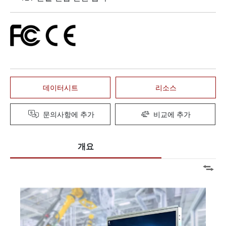
데이터시트
리소스
문의사항에 추가
비교에 추가
개요