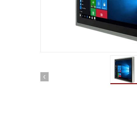
견고한 로봇 컨트롤러
석유 
엣지 AI 모빌리티
ATEX
로봇 컨트롤러
ATE
ATEX