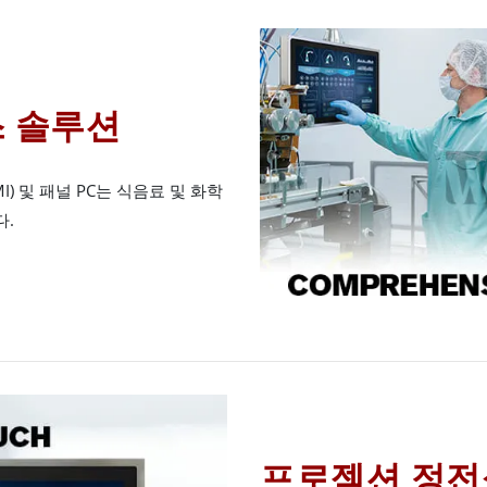
 솔루션
) 및 패널 PC는 식음료 및 화학
다.
프로젝션 정전식