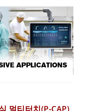
 멀티터치(P-CAP)