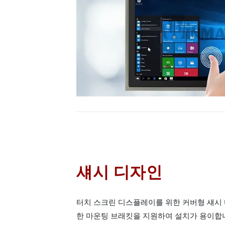
섀시 디자인
터치 스크린 디스플레이를 위한 커버형 섀시
한 마운팅 브래킷을 지원하여 설치가 용이합