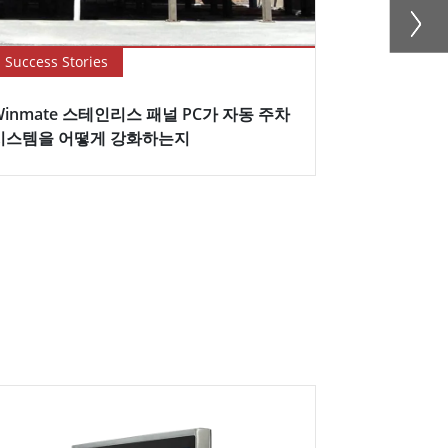
Success Stories
Blog
Winmate 스테인리스 패널 PC가 자동 주차
How to Opti
시스템을 어떻게 강화하는지
with Stainle
H...