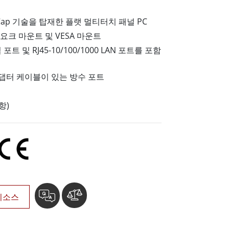
More
ap 기술을 탑재한 플랫 멀티터치 패널 PC
스테인리스 스틸 등급
요크 마운트 및 VESA 마운트
스테인리스 스틸 패널 PC
스테인리스 스틸 디스플레이
직렬 포트 및 RJ45-10/100/1000 LAN 포트를 포함
댑터 케이블이 있는 방수 포트
항)
리소스