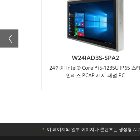
W24IAD3S-SPA2
24인치 Intel® Core™ i5-1235U IP65 스
인리스 PCAP 섀시 패널 PC
＊
이 페이지의 일부 이미지나 콘텐츠는 생성형 AI 