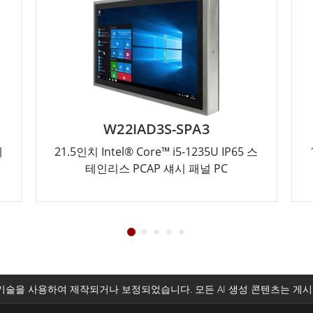
W22IAD3S-SPA3
테
21.5인치 Intel® Core™ i5-1235U IP65 스
테인리스 PCAP 섀시 패널 PC
기술을 사용하여 제작되거나 보정되었습니다. 모든 AI 생성 콘텐츠는 게시