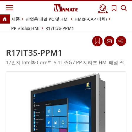
Branch
제품
산업용 패널 PC 및 HMI
HMI(P-CAP 터치)
PP 시리즈 HMI
R17IT3S-PPM1
R17IT3S-PPM1
17인치 Intel® Core™ i5-1135G7 PP 시리즈 HMI 패널 PC