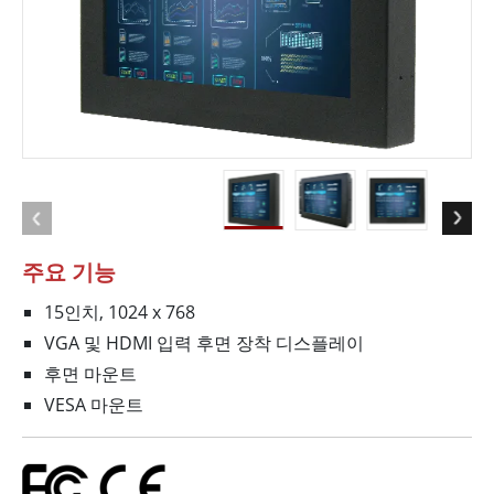
주요 기능
15인치, 1024 x 768
VGA 및 HDMI 입력 후면 장착 디스플레이
후면 마운트
VESA 마운트