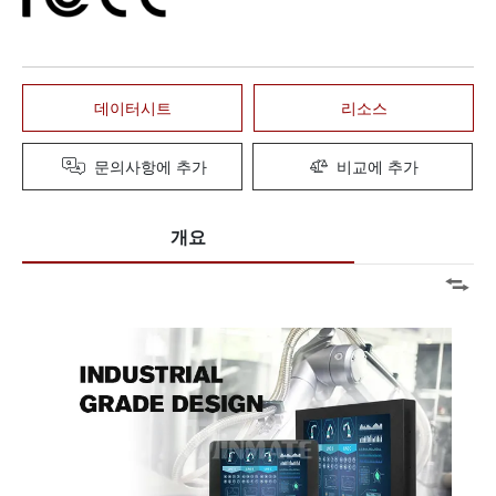
데이터시트
리소스
문의사항에 추가
비교에 추가
개요