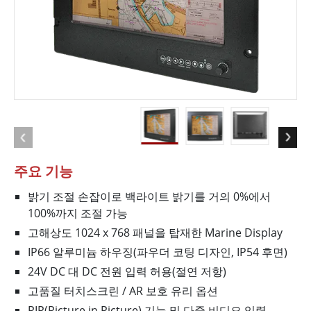
주요 기능
밝기 조절 손잡이로 백라이트 밝기를 거의 0%에서
100%까지 조절 가능
고해상도 1024 x 768 패널을 탑재한 Marine Display
IP66 알루미늄 하우징(파우더 코팅 디자인, IP54 후면)
24V DC 대 DC 전원 입력 허용(절연 저항)
고품질 터치스크린 / AR 보호 유리 옵션
PIP(Picture in Picture) 기능 및 다중 비디오 입력