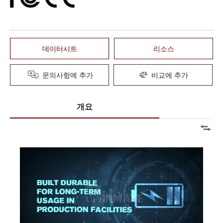
데이터시트
리소스
문의사항에 추가
비교에 추가
개요