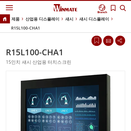
Branch
제품
산업용 디스플레이
섀시
섀시 디스플레이
R15L100-CHA1
R15L100-CHA1
15인치 섀시 산업용 터치스크린