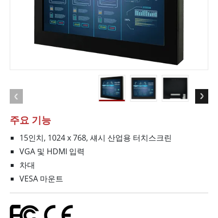
주요 기능
15인치, 1024 x 768, 섀시 산업용 터치스크린
VGA 및 HDMI 입력
차대
VESA 마운트