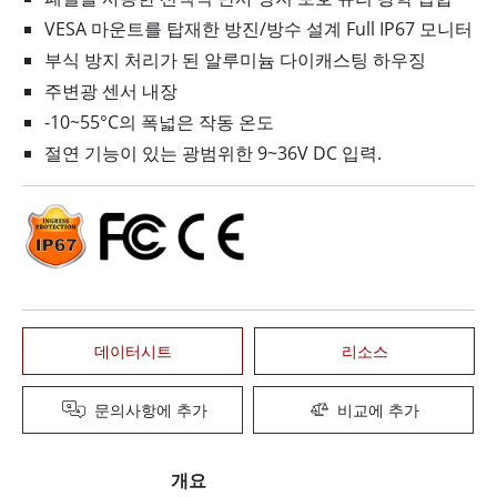
VESA 마운트를 탑재한 방진/방수 설계 Full IP67 모니터
부식 방지 처리가 된 알루미늄 다이캐스팅 하우징
주변광 센서 내장
-10~55°C의 폭넓은 작동 온도
절연 기능이 있는 광범위한 9~36V DC 입력.
데이터시트
리소스
문의사항에 추가
비교에 추가
개요