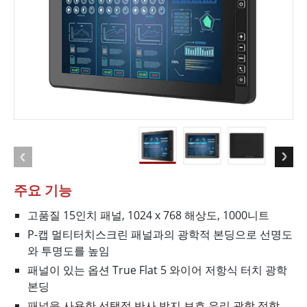
주요 기능
고품질 15인치 패널, 1024 x 768 해상도, 1000니트
P-캡 멀티터치스크린 패널과의 광학적 본딩으로 선명도
와 투명도를 높임
패널이 있는 옵션 True Flat 5 와이어 저항식 터치 광학
본딩
패널을 사용한 선택적 반사 방지 보호 유리 광학 접합