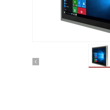
견고한 로봇 컨트롤러
석유 
엣지 AI 모빌리티
ATEX
로봇 컨트롤러
ATE
ATEX