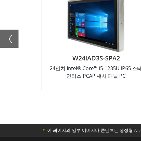
W24IAD3S-SPA2
24인치 Intel® Core™ i5-1235U IP65 스
인리스 PCAP 섀시 패널 PC
＊
이 페이지의 일부 이미지나 콘텐츠는 생성형 AI 