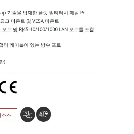
More
ap 기술을 탑재한 플랫 멀티터치 패널 PC
스테인리스 스틸 등급
요크 마운트 및 VESA 마운트
스테인리스 스틸 패널 PC
스테인리스 스틸 디스플레이
직렬 포트 및 RJ45-10/100/1000 LAN 포트를 포함
댑터 케이블이 있는 방수 포트
항)
리소스