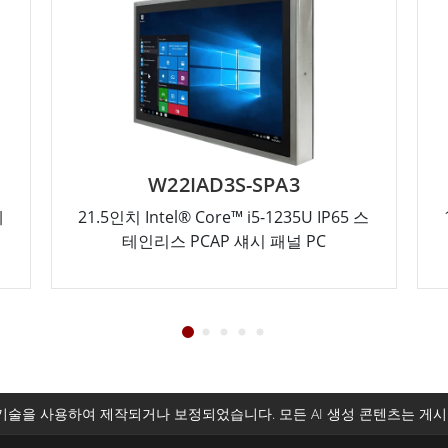
W22IAD3S-SPA3
테
21.5인치 Intel® Core™ i5-1235U IP65 스
테인리스 PCAP 섀시 패널 PC
기술을 사용하여 제작되거나 보정되었습니다. 모든 AI 생성 콘텐츠는 게시