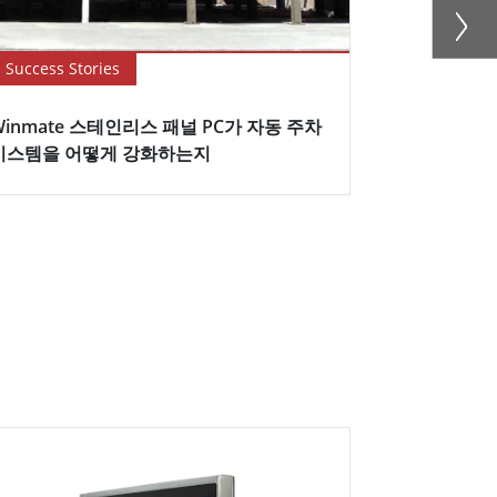
Success Stories
Blog
Winmate 스테인리스 패널 PC가 자동 주차
How to Opti
시스템을 어떻게 강화하는지
with Stainle
H...