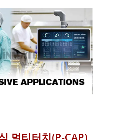
 멀티터치(P-CAP)