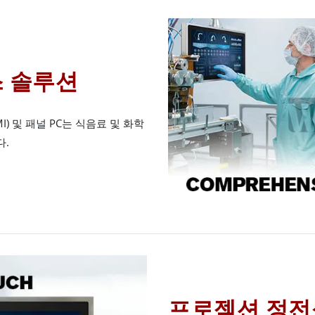
 솔루션
) 및 패널 PC는 식음료 및 화학
다.
프로젝션 정전식