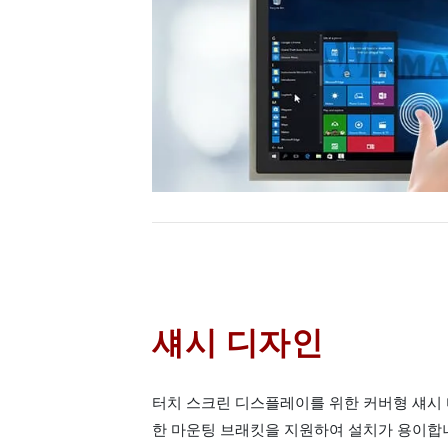
섀시 디자인
터치 스크린 디스플레이를 위한 커버형 섀시
한 마운팅 브래킷을 지원하여 설치가 용이합