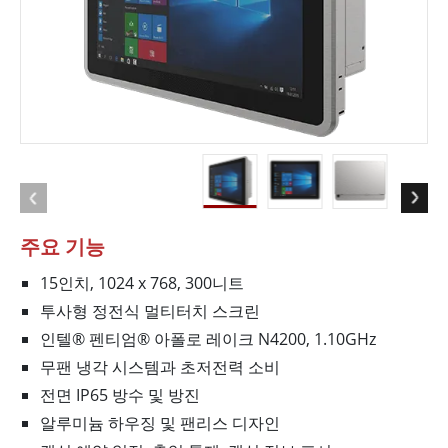
주요 기능
15인치, 1024 x 768, 300니트
투사형 정전식 멀티터치 스크린
인텔® 펜티엄® 아폴로 레이크 N4200, 1.10GHz
무팬 냉각 시스템과 초저전력 소비
전면 IP65 방수 및 방진
알루미늄 하우징 및 팬리스 디자인