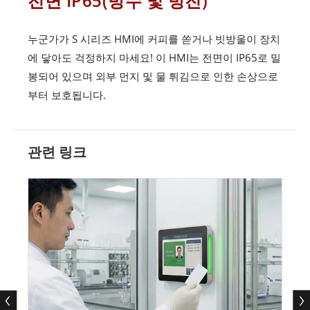
전면 IP65(방수 및 방진)
누군가가 S 시리즈 HMI에 커피를 쏟거나 빗방울이 장치
에 닿아도 걱정하지 마세요! 이 HMI는 전면이 IP65로 밀
봉되어 있으며 외부 먼지 및 물 튀김으로 인한 손상으로
부터 보호됩니다.
관련 링크