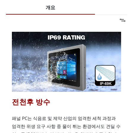
개요
전천후 방수
패널 PC는 식음료 및 제약 산업의 엄격한 세척 과정과
엄격한 위생 요구 사항 중 물이 튀는 환경에서도 견딜 수