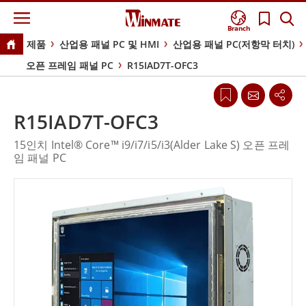
Branch
제품
산업용 패널 PC 및 HMI
산업용 패널 PC(저항막 터치)
오픈 프레임 패널 PC
R15IAD7T-OFC3
R15IAD7T-OFC3
15인치 Intel® Core™ i9/i7/i5/i3(Alder Lake S) 오픈 프레
임 패널 PC