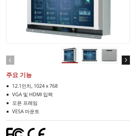
주요 기능
12.1인치, 1024 x 768
VGA 및 HDMI 입력
오픈 프레임
VESA 마운트