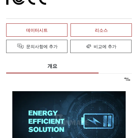
데이터시트
리소스
문의사항에 추가
비교에 추가
개요