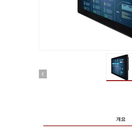
견고한 로봇 컨트롤러
석유 
엣지 AI 모빌리티
ATEX
로봇 컨트롤러
ATE
ATEX
개요