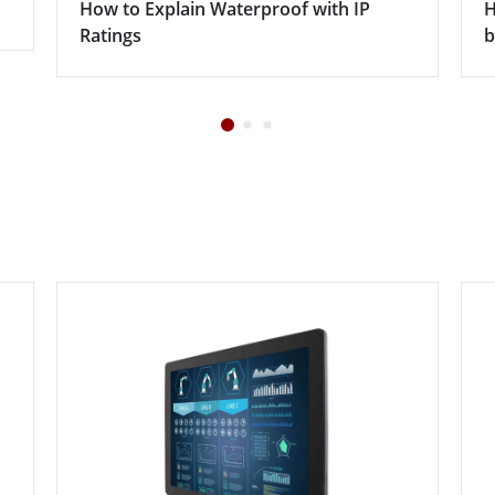
How to Explain Waterproof with IP
H
Ratings
b