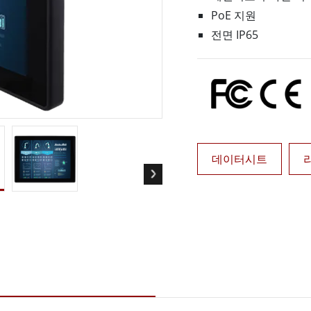
More
PoE 지원
및 가스, ATEX 등급
AI 컴퓨터
전면 IP65
 등급 러기드 태블릿
엣지 AI 모빌리티
X 등급 내구성형 핸드헬드
엣지 AI 패널 PC
 등급 패널 PC
엣지 AI 컴퓨팅
More
데이터시트