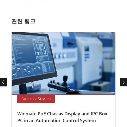
관련 링크
Success Stories
Winmate PoE Chassis Display and IPC Box
PC in an Automation Control System