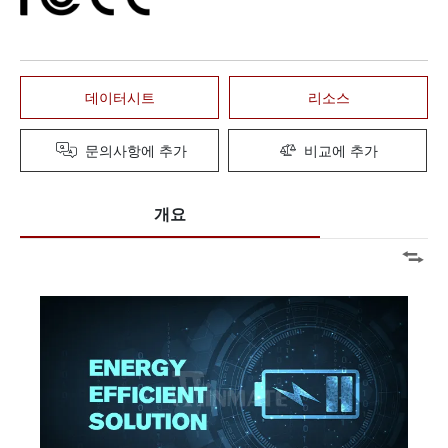
데이터시트
리소스
문의사항에 추가
비교에 추가
개요