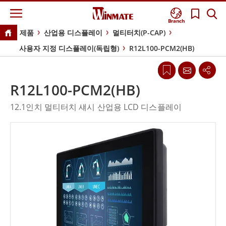
Branch
제품
산업용 디스플레이
멀티터치(P-CAP)
사용자 지정 디스플레이(독립형)
R12L100-PCM2(HB)
R12L100-PCM2(HB)
12.1인치 멀티터치 섀시 산업용 LCD 디스플레이