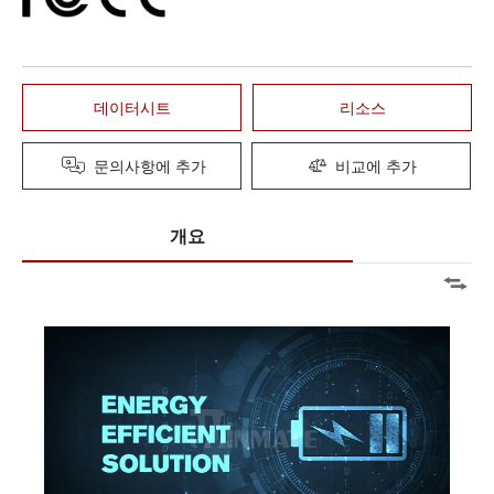
데이터시트
리소스
문의사항에 추가
비교에 추가
개요