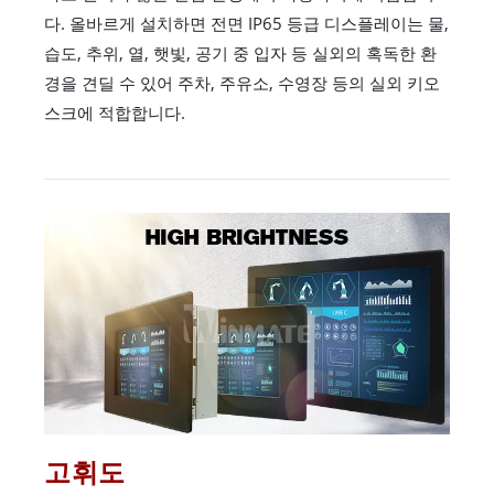
다. 올바르게 설치하면 전면 IP65 등급 디스플레이는 물,
습도, 추위, 열, 햇빛, 공기 중 입자 등 실외의 혹독한 환
경을 견딜 수 있어 주차, 주유소, 수영장 등의 실외 키오
스크에 적합합니다.
고휘도