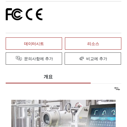
데이터시트
리소스
문의사항에 추가
비교에 추가
개요