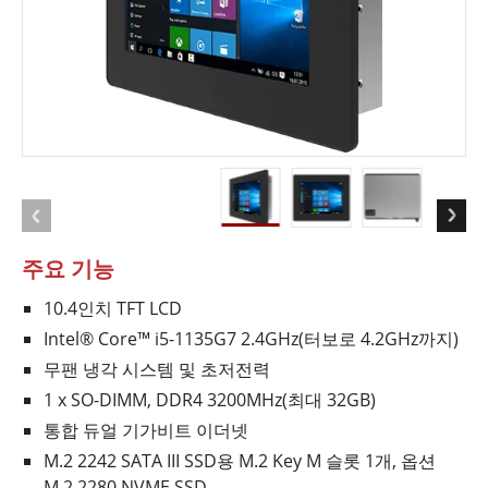
주요 기능
10.4인치 TFT LCD
Intel® Core™ i5-1135G7 2.4GHz(터보로 4.2GHz까지)
무팬 냉각 시스템 및 초저전력
1 x SO-DIMM, DDR4 3200MHz(최대 32GB)
통합 듀얼 기가비트 이더넷
M.2 2242 SATA III SSD용 M.2 Key M 슬롯 1개, 옵션
M.2 2280 NVME SSD