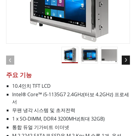
주요 기능
10.4인치 TFT LCD
Intel® Core™ i5-1135G7 2.4GHz(터보 4.2GHz) 프로세
서
무팬 냉각 시스템 및 초저전력
1 x SO-DIMM, DDR4 3200MHz(최대 32GB)
통합 듀얼 기가비트 이더넷
M.2 2242 SATA III SSD용 M.2 Key M 슬롯 1개, 옵션