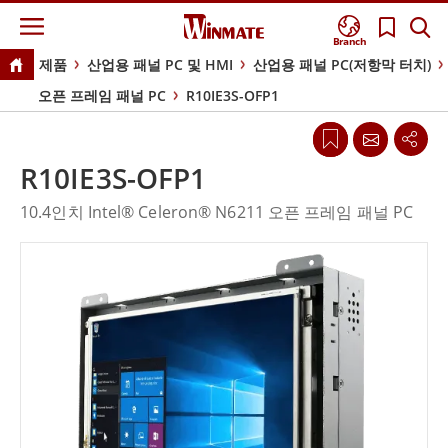
Branch
제품
산업용 패널 PC 및 HMI
산업용 패널 PC(저항막 터치)
오픈 프레임 패널 PC
R10IE3S-OFP1
R10IE3S-OFP1
10.4인치 Intel® Celeron® N6211 오픈 프레임 패널 PC