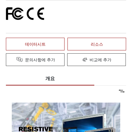
데이터시트
리소스
문의사항에 추가
비교에 추가
개요