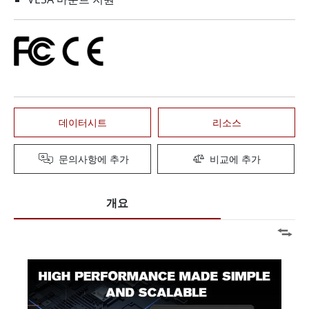
데이터시트
리소스
문의사항에 추가
비교에 추가
개요