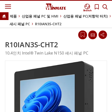
Branch
제품
산업용 패널 PC 및 HMI
산업용 패널 PC(저항막 터치)
섀시 패널 PC
R10IAN3S-CHT2
R10IAN3S-CHT2
10.4인치 Intel® Twin Lake N150 섀시 패널 PC