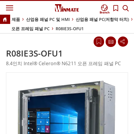
Branch
제품
산업용 패널 PC 및 HMI
산업용 패널 PC(저항막 터치)
오픈 프레임 패널 PC
R08IE3S-OFU1
R08IE3S-OFU1
8.4인치 Intel® Celeron® N6211 오픈 프레임 패널 PC