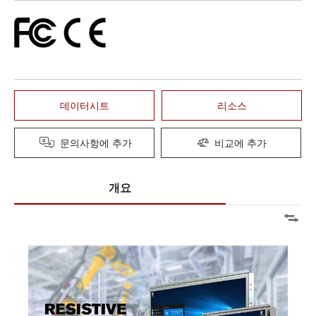
데이터시트
리소스
문의사항에 추가
비교에 추가
개요