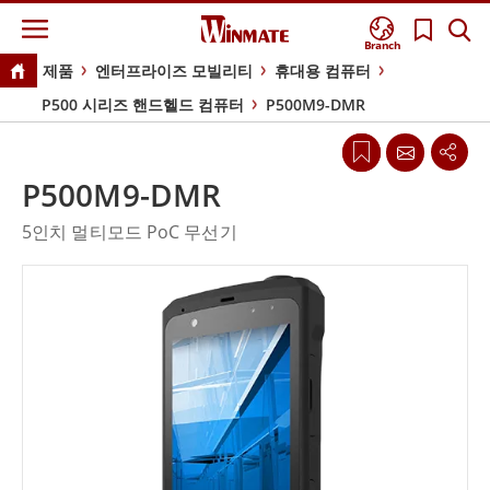
Branch
제품
엔터프라이즈 모빌리티
휴대용 컴퓨터
P500 시리즈 핸드헬드 컴퓨터
P500M9-DMR
P500M9-DMR
5인치 멀티모드 PoC 무선기