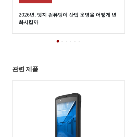
2026년, 엣지 컴퓨팅이 산업 운영을 어떻게 변
화시킬까
관련 제품