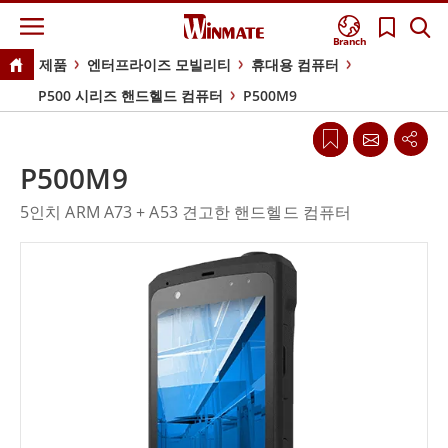
Branch
제품
엔터프라이즈 모빌리티
휴대용 컴퓨터
P500 시리즈 핸드헬드 컴퓨터
P500M9
P500M9
5인치 ARM A73 + A53 견고한 핸드헬드 컴퓨터