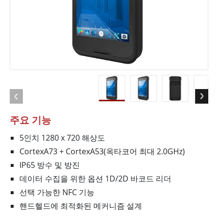
주요 기능
5인치 1280 x 720 해상도
CortexA73 + CortexA53(옥타코어 최대 2.0GHz)
IP65 방수 및 방진
데이터 수집을 위한 옵션 1D/2D 바코드 리더
선택 가능한 NFC 기능
핸드헬드에 최적화된 메커니즘 설계