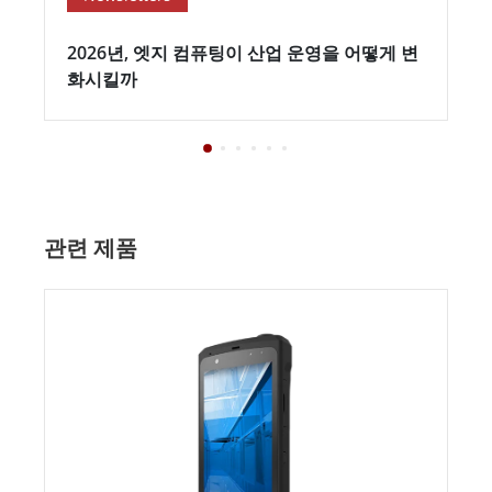
2026년, 엣지 컴퓨팅이 산업 운영을 어떻게 변
화시킬까
관련 제품