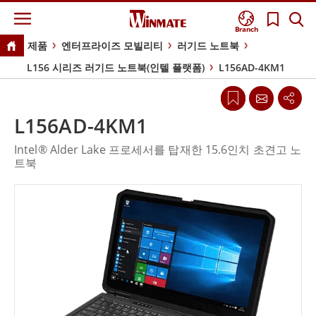
Branch
제품
엔터프라이즈 모빌리티
러기드 노트북
L156 시리즈 러기드 노트북(인텔 플랫폼)
L156AD-4KM1
L156AD-4KM1
Intel® Alder Lake 프로세서를 탑재한 15.6인치 초견고 노
트북