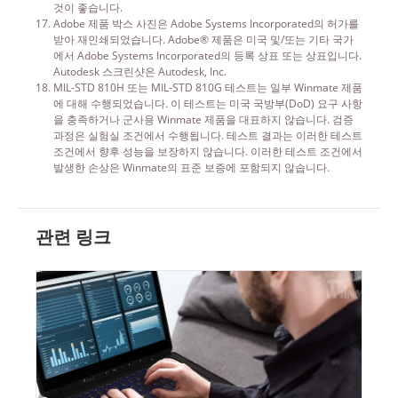
것이 좋습니다.
Adobe 제품 박스 사진은 Adobe Systems Incorporated의 허가를
받아 재인쇄되었습니다. Adobe® 제품은 미국 및/또는 기타 국가
에서 Adobe Systems Incorporated의 등록 상표 또는 상표입니다.
Autodesk 스크린샷은 Autodesk, Inc.
MIL-STD 810H 또는 MIL-STD 810G 테스트는 일부 Winmate 제품
에 대해 수행되었습니다. 이 테스트는 미국 국방부(DoD) 요구 사항
을 충족하거나 군사용 Winmate 제품을 대표하지 않습니다. 검증
과정은 실험실 조건에서 수행됩니다. 테스트 결과는 이러한 테스트
조건에서 향후 성능을 보장하지 않습니다. 이러한 테스트 조건에서
발생한 손상은 Winmate의 표준 보증에 포함되지 않습니다.
관련 링크