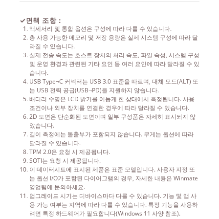
✓
면책 조항：
액세서리 및 통합 옵션은 구성에 따라 다를 수 있습니다.
총 사용 가능한 메모리 및 저장 용량은 실제 시스템 구성에 따라 달
라질 수 있습니다.
실제 전송 속도는 호스트 장치의 처리 속도, 파일 속성, 시스템 구성
및 운영 환경과 관련된 기타 요인 등 여러 요인에 따라 달라질 수 있
습니다.
USB Type¬C 커넥터는 USB 3.0 표준을 따르며, 대체 모드(ALT) 또
는 USB 전력 공급(USB¬PD)을 지원하지 않습니다.
배터리 수명은 LCD 밝기를 어둡게 한 상태에서 측정됩니다. 사용
조건이나 외부 장치를 연결한 경우에 따라 달라질 수 있습니다.
2D 도면은 단순화된 도면이며 일부 구성품은 자세히 표시되지 않
았습니다.
길이 측정에는 돌출부가 포함되지 않습니다. 무게는 옵션에 따라
달라질 수 있습니다.
TPM 2.0은 요청 시 제공됩니다.
SOTI는 요청 시 제공됩니다.
이 데이터시트에 표시된 제품은 표준 모델입니다. 사용자 지정 또
는 옵션 I/O가 포함된 다이어그램의 경우, 자세한 내용은 Winmate
영업팀에 문의하세요.
업그레이드 시기는 디바이스마다 다를 수 있습니다. 기능 및 앱 사
용 가능 여부는 지역에 따라 다를 수 있습니다. 특정 기능을 사용하
려면 특정 하드웨어가 필요합니다(Windows 11 사양 참조).