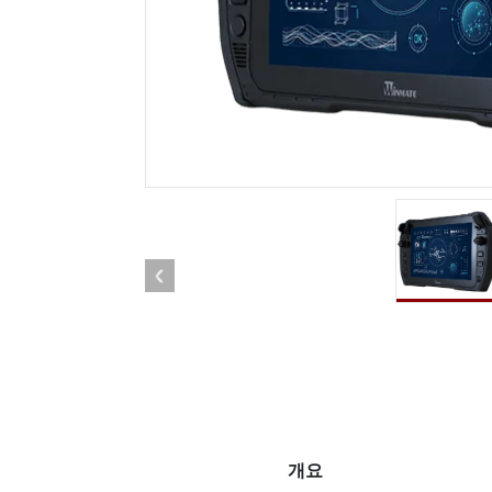
견고한 로봇 컨트롤러
석유 
엣지 AI 모빌리티
ATEX
로봇 컨트롤러
ATE
ATEX
개요