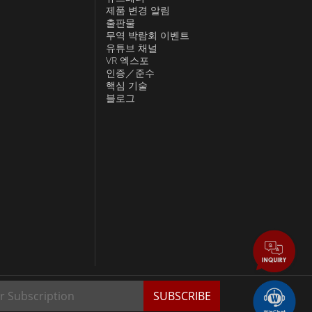
제품 변경 알림
출판물
무역 박람회 이벤트
유튜브 채널
VR 엑스포
인증／준수
핵심 기술
블로그