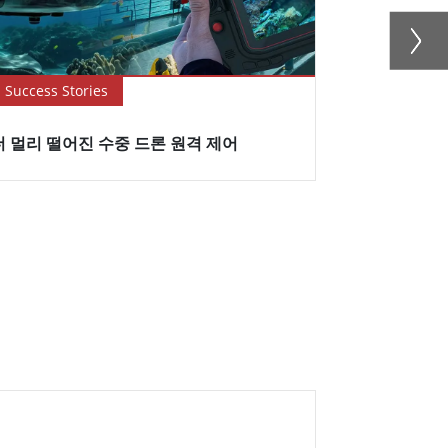
Success Stories
Blog
더 멀리 떨어진 수중 드론 원격 제어
2024 년 W
장치